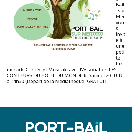
Bail
-Sur
Mer
vou
s
invit
e à
une
peti
te
Pro
menade Contée et Musicale avec l'Association LES
CONTEURS DU BOUT DU MONDE le Samedi 20 JUIN
à 14h30 (Départ de la Médiathèque) GRATUIT