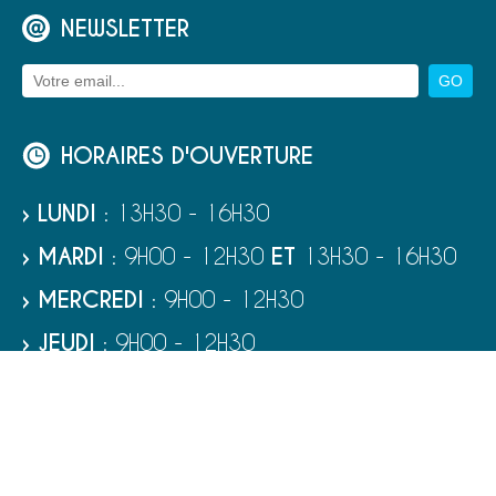
NEWSLETTER
HORAIRES D'OUVERTURE
› LUNDI
: 13H30 - 16H30
› MARDI
: 9H00 - 12H30
ET
13H30 - 16H30
› MERCREDI
: 9H00 - 12H30
› JEUDI
: 9H00 - 12H30
› VENDREDI
: 9H00 - 12H30
› SAMEDI
: 9H00 - 12H00
RUBRIQUES