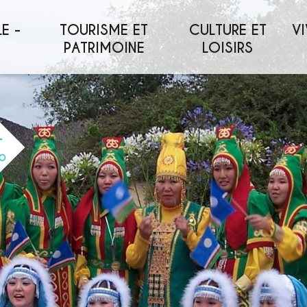
E -
TOURISME ET
CULTURE ET
VI
PATRIMOINE
LOISIRS
O