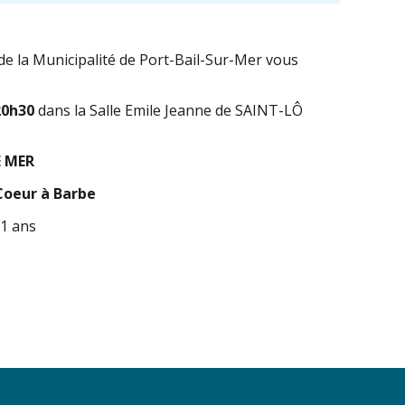
e la Municipalité de Port-Bail-Sur-Mer vous
20h30
dans la Salle Emile Jeanne de SAINT-LÔ
E MER
Coeur à Barbe
11 ans