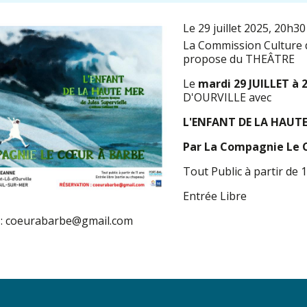
Le 29 juillet 2025
, 20h30
La Commission Culture d
propose du THEÂTRE
Le
mardi 29 JUILLET à 
D'OURVILLE avec
L'ENFANT DE LA HAUT
Par La Compagnie Le 
Tout Public à partir de 
Entrée Libre
 : coeurabarbe@gmail.com