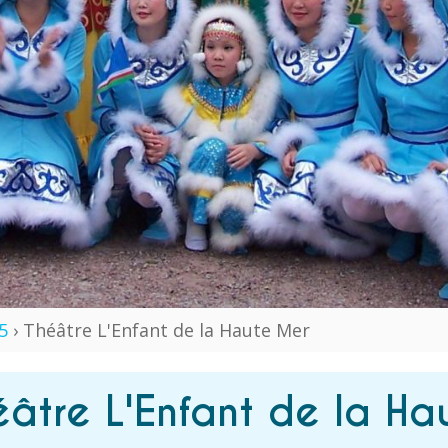
5
› Théâtre L'Enfant de la Haute Mer
éâtre L'Enfant de la H