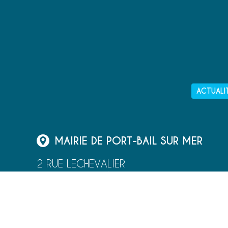
ACTUALI
MAIRIE DE PORT-BAIL SUR MER
2 RUE LECHEVALIER
50580 PORT-BAIL
02 33 87 52 00
NOUS ÉCRIRE