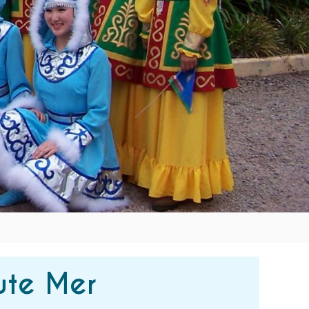
aute Mer