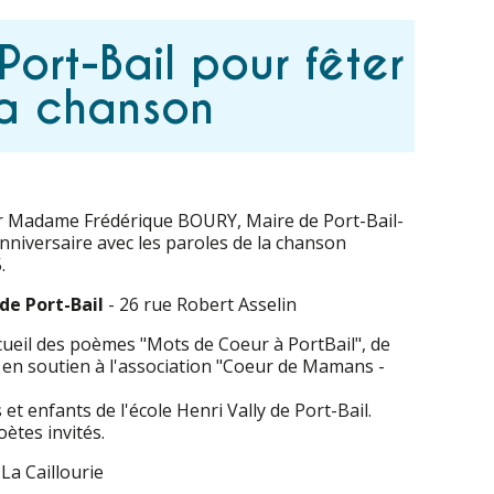
ort-Bail pour fêter
sa chanson
r Madame Frédérique BOURY, Maire de Port-Bail-
nniversaire avec les paroles de la chanson
.
 de Port-Bail
- 26 rue Robert Asselin
ueil des poèmes "Mots de Coeur à PortBail", de
 en soutien à l'association "Coeur de Mamans -
t enfants de l'école Henri Vally de Port-Bail.
ètes invités.
 La Caillourie