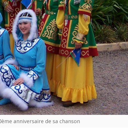
40ème anniversaire de sa chanson