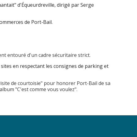
hantait" d'Équeurdreville, dirigé par Serge
commerces de Port-Bail.
t entouré d'un cadre sécuritaire strict.
sites en respectant les consignes de parking et
isite de courtoisie" pour honorer Port-Bail de sa
l'album "C'est comme vous voulez".