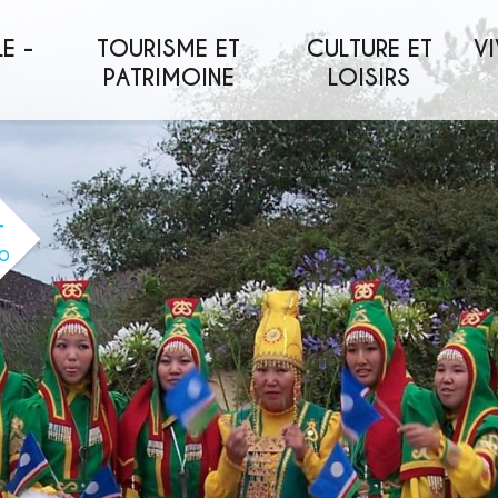
E -
TOURISME ET
CULTURE ET
VI
PATRIMOINE
LOISIRS
O