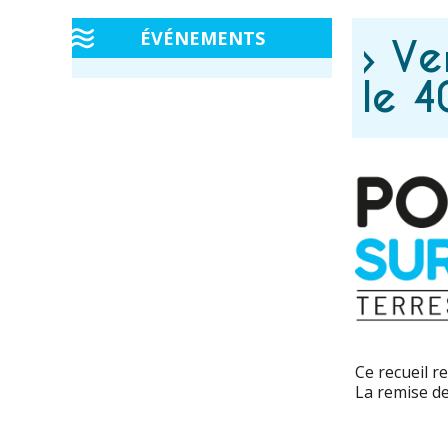
ÉVÉNEMENTS
› Ve
le 4
Ce recueil r
La remise de