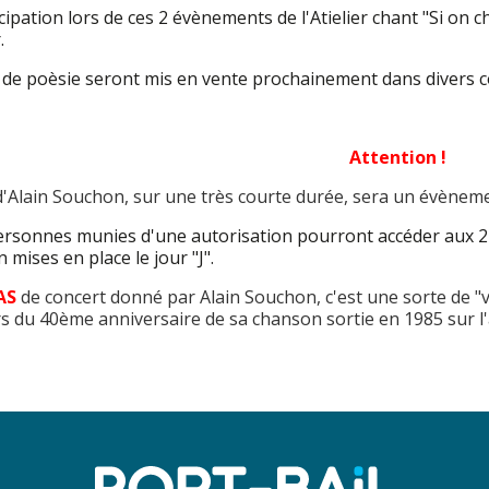
icipation lors de ces 2 évènements de l'Atielier chant "Si on c
.
 de poèsie seront mis en vente prochainement dans divers 
Attention !
 d'Alain Souchon, sur une très courte durée, sera un évènemen
ersonnes munies d'une autorisation pourront accéder aux 2 
n mises en place le jour "J".
AS
de concert donné par Alain Souchon, c'est une sorte de "v
s du 40ème anniversaire de sa chanson sortie en 1985 sur 