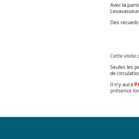
Avec la part
Levavasseur
Des recueils
Cette visite
Seules les p
de circulatio
Il n'y aura
P
présence lor