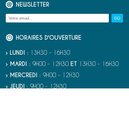
NEWSLETTER
HORAIRES D'OUVERTURE
› LUNDI
: 13H30 - 16H30
› MARDI
: 9H00 - 12H30
ET
13H30 - 16H30
› MERCREDI
: 9H00 - 12H30
› JEUDI
: 9H00 - 12H30
› VENDREDI
: 9H00 - 12H30
› SAMEDI
: 9H00 - 12H00
RUBRIQUES