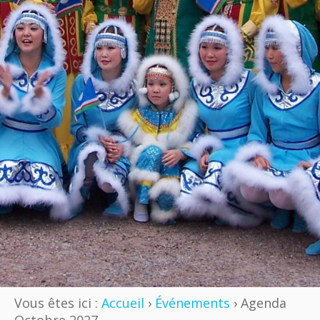
Vous êtes ici :
Accueil
›
Événements
› Agenda