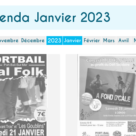
enda Janvier 2023
2023
ovembre
Décembre
Janvier
Février
Mars
Avril