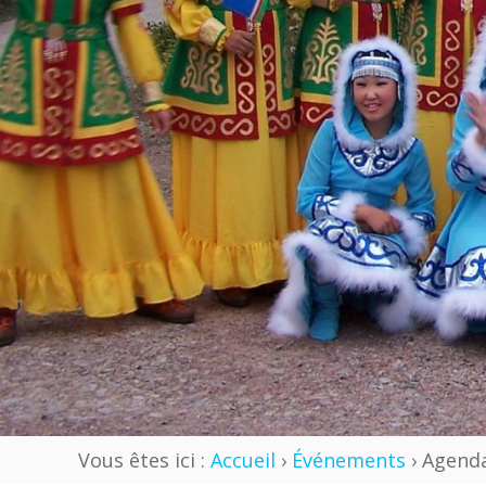
Vous êtes ici :
Accueil
›
Événements
› Agenda