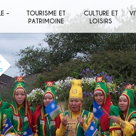
E -
TOURISME ET
CULTURE ET
VI
PATRIMOINE
LOISIRS
O