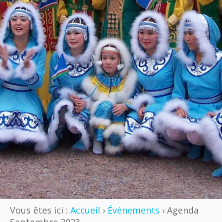
Vous êtes ici :
Accueil
›
Événements
› Agenda