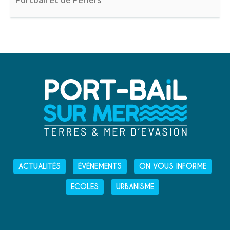
Portbail et de Périers"
ACTUALITÉS
ÉVÉNEMENTS
ON VOUS INFORME
ECOLES
URBANISME