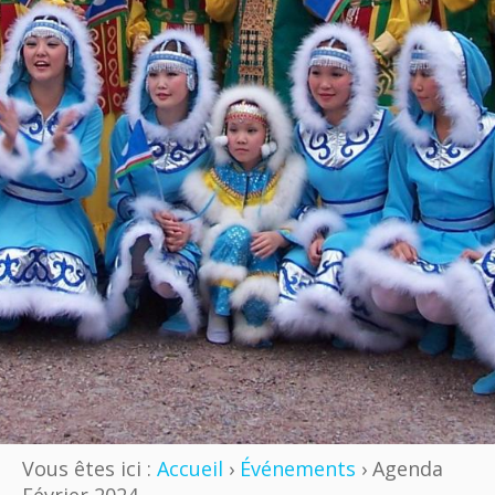
Vous êtes ici :
Accueil
›
Événements
› Agenda