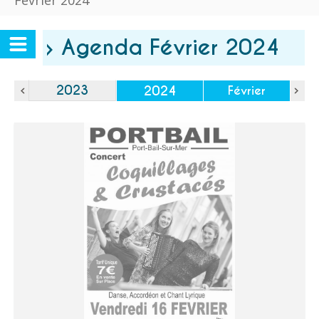
Février 2024
› Agenda Février 2024
2023
2024
Février