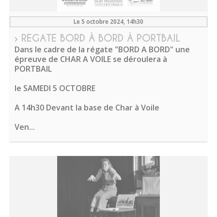
Le 5 octobre 2024
, 14h30
› REGATE BORD À BORD À PORTBAIL
Dans le cadre de la régate "BORD A BORD" une
épreuve de CHAR A VOILE se déroulera à
PORTBAIL
le SAMEDI 5 OCTOBRE
A 14h30 Devant la base de Char à Voile
Ven...