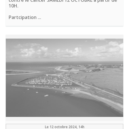
contre le Cancer SAMEDI 12 OCTOBRE à partir de
10H.
Partcipation ...
Le 12 octobre 2024
, 14h