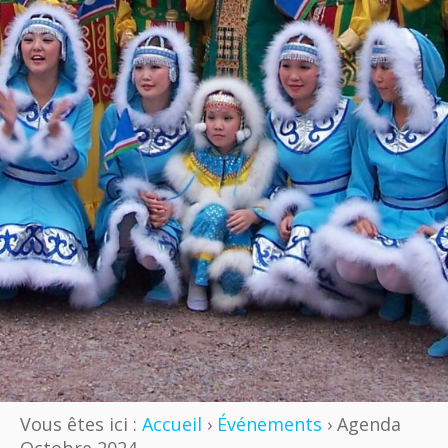
Vous êtes ici :
Accueil
›
Événements
› Agenda