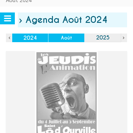
Août 2024
› Agenda Août 2024
2025
2024
Août