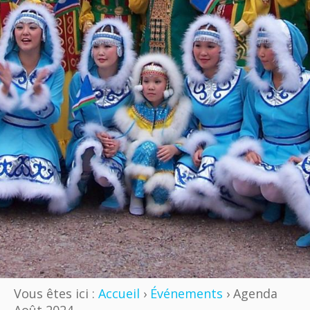
Vous êtes ici :
Accueil
›
Événements
› Agenda