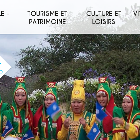
E -
TOURISME ET
CULTURE ET
VI
PATRIMOINE
LOISIRS
O