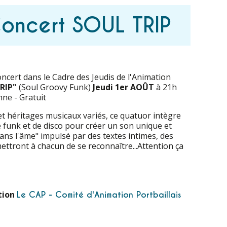
Concert SOUL TRIP
ncert dans le Cadre des Jeudis de l'Animation
RIP"
(Soul Groovy Funk)
Jeudi 1er AOÛT
à 21h
nne - Gratuit
et héritages musicaux variés, ce quatuor intègre
 funk et de disco pour créer un son unique et
ans l'âme" impulsé par des textes intimes, des
ettront à chacun de se reconnaître...Attention ça
ation
Le CAP - Comité d'Animation Portbaillais