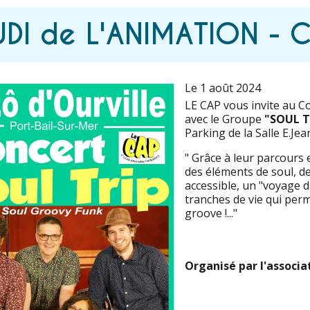
UDI de L'ANIMATION - 
Le 1 août 2024
LE CAP vous invite au Co
avec le Groupe
"SOUL T
Parking de la Salle E.Jea
" Grâce à leur parcours 
des éléments de soul, de
accessible, un "voyage d
tranches de vie qui perm
groove !..."
Organisé par l'associ