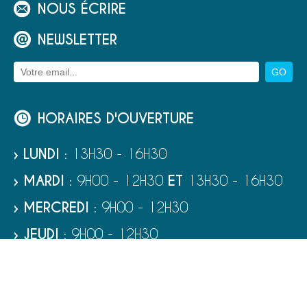
NOUS ÉCRIRE
NEWSLETTER
HORAIRES D'OUVERTURE
› LUNDI
: 13H30 - 16H30
› MARDI
: 9H00 - 12H30
ET
13H30 - 16H30
› MERCREDI
: 9H00 - 12H30
› JEUDI
: 9H00 - 12H30
› VENDREDI
: 9H00 - 12H30
› SAMEDI
: 9H00 - 12H00