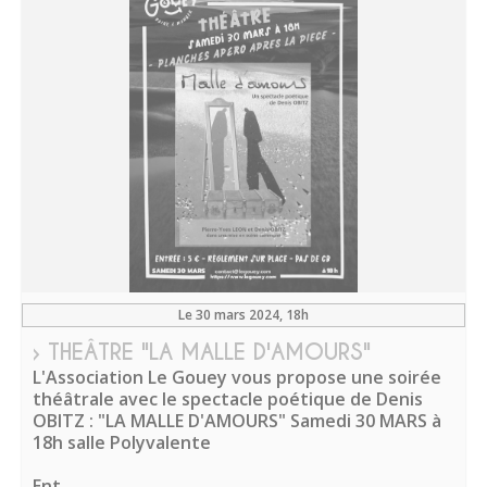
Le 30 mars 2024
, 18h
› THEÂTRE "LA MALLE D'AMOURS"
L'Association Le Gouey vous propose une soirée
théâtrale avec le spectacle poétique de Denis
OBITZ : "LA MALLE D'AMOURS" Samedi 30 MARS à
18h salle Polyvalente
Ent...