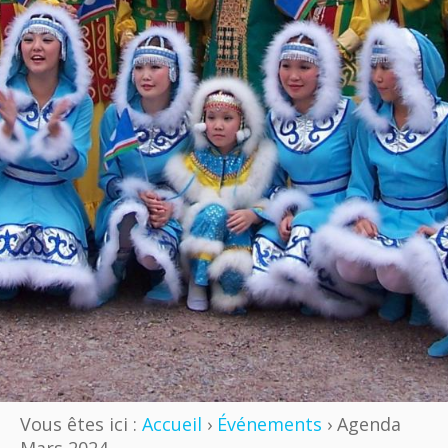
Vous êtes ici :
Accueil
›
Événements
› Agenda