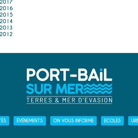
 2017
 2016
 2015
 2014
 2013
 2012
TÉS
ÉVÉNEMENTS
ON VOUS INFORME
ECOLES
UR