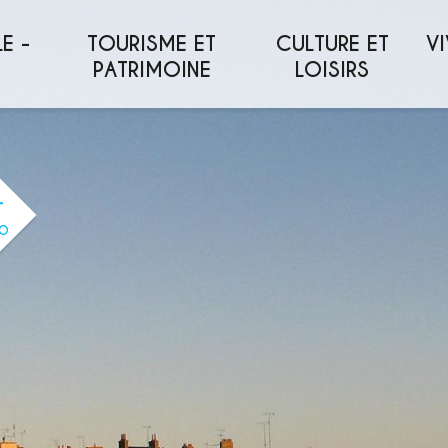
E -
TOURISME ET
CULTURE ET
VI
PATRIMOINE
LOISIRS
O