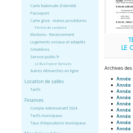
Carte Nationale d'identité
Passeport
Carte grise - Autres procédures
Permis de conduire
Elections - Recensement
T
Logements sociaux et adaptés
LE 
Cimetières
Service-public.fr
Le Bus France Services
Archives des
Autres démarches en ligne
Année
Location de salles
Année
Tarifs
Année
Année
Finances
Année
Compte Administratif 2024
Année
Tarifs municipaux
Année
Année
Taux d'impositions municipaux
Année