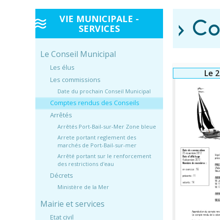
VIE MUNICIPALE -
› C
SERVICES
Le Conseil Municipal
Les élus
Le 
Les commissions
Date du prochain Conseil Municipal
Comptes rendus des Conseils
Arrêtés
Arrêtés Port-Bail-sur-Mer Zone bleue
Arrete portant reglement des
marchés de Port-Bail-sur-mer
Arrêté portant sur le renforcement
des restrictions d'eau
Décrets
Ministère de la Mer
Mairie et services
Etat civil