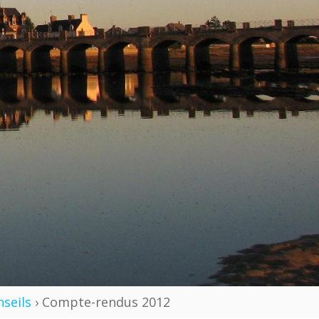
seils
› Compte-rendus 2012