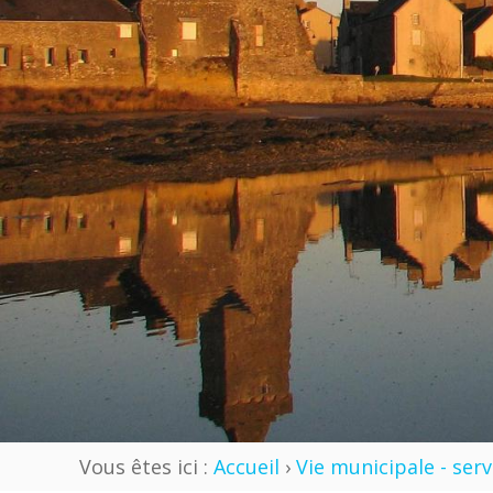
Vous êtes ici :
Accueil
›
Vie municipale - ser