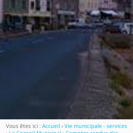
Vous êtes ici :
Accueil
›
Vie municipale - services