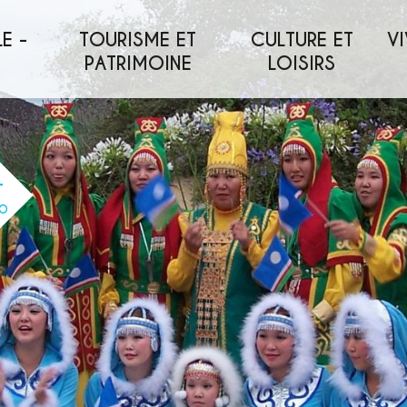
E -
TOURISME ET
CULTURE ET
VI
PATRIMOINE
LOISIRS
O