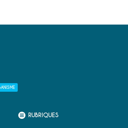
BANISME
RUBRIQUES