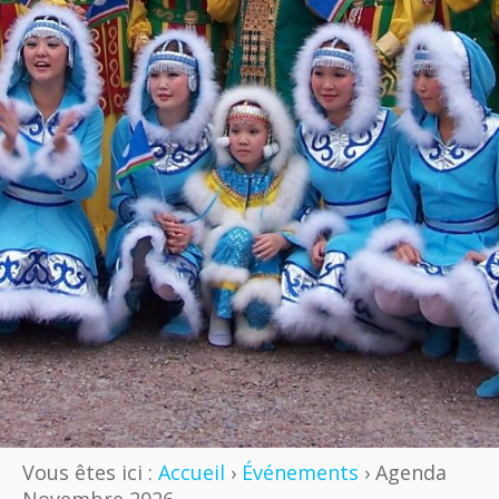
Vous êtes ici :
Accueil
›
Événements
› Agenda