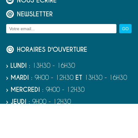
NOUS ÉCRIRE
NEWSLETTER
HORAIRES D'OUVERTURE
› LUNDI
: 13H30 - 16H30
› MARDI
: 9H00 - 12H30
ET
13H30 - 16H30
› MERCREDI
: 9H00 - 12H30
› JEUDI
: 9H00 - 12H30
› VENDREDI
: 9H00 - 12H30
› SAMEDI
: 9H00 - 12H00