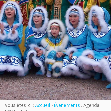
Vous êtes ici :
Accueil
›
Événements
› Agenda