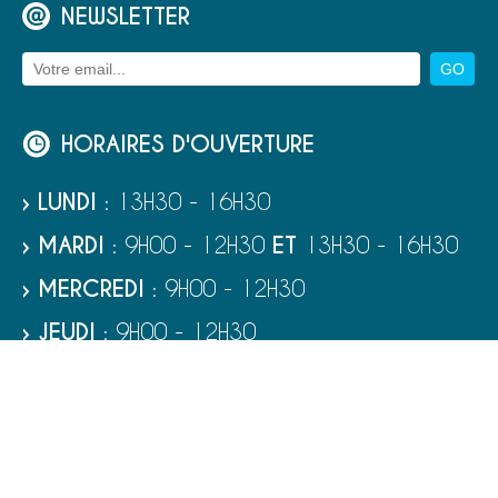
NEWSLETTER
HORAIRES D'OUVERTURE
› LUNDI
: 13H30 - 16H30
› MARDI
: 9H00 - 12H30
ET
13H30 - 16H30
› MERCREDI
: 9H00 - 12H30
› JEUDI
: 9H00 - 12H30
› VENDREDI
: 9H00 - 12H30
› SAMEDI
: 9H00 - 12H00
RUBRIQUES