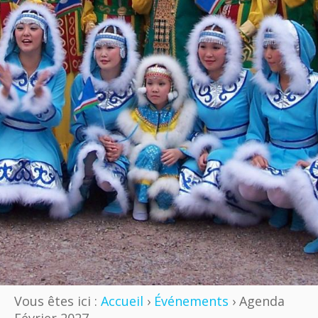
Vous êtes ici :
Accueil
›
Événements
› Agenda