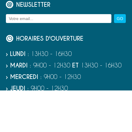
NEWSLETTER
HORAIRES D'OUVERTURE
› LUNDI
: 13H30 - 16H30
› MARDI
: 9H00 - 12H30
ET
13H30 - 16H30
› MERCREDI
: 9H00 - 12H30
› JEUDI
: 9H00 - 12H30
› VENDREDI
: 9H00 - 12H30
› SAMEDI
: 9H00 - 12H00
RUBRIQUES